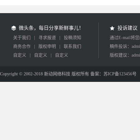
微头条，每日分享新鲜事儿！
投诉建议
关于我们
|
寻求报道
|
投稿须知
通过E-mail
商务合作
|
版权申明
|
联系我们
稿件投诉：admin
自定义
|
自定义
|
自定义
版权建议：admin
Copyright © 2002-2018 新动网络科技 版权所有 备案：苏ICP备123456号