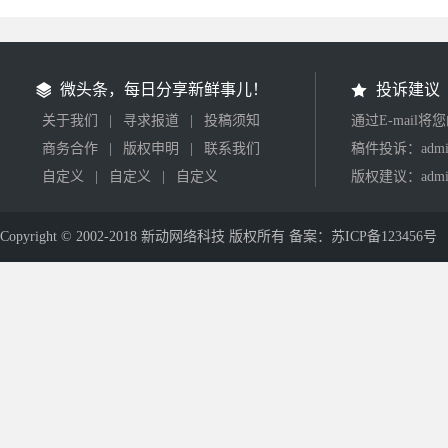
微头条，每日分享新鲜事儿！
投诉建议
关于我们
|
寻求报道
|
投稿须知
通过E-mail
商务合作
|
版权申明
|
联系我们
稿件投诉：admin
自定义
|
自定义
|
自定义
版权建议：admin
Copyright © 2002-2018 新动网络科技 版权所有 备案：苏ICP备123456号