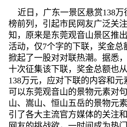
近日，广东一景区悬赏138
榜前列，引起市民网友广泛关
知，原来是东莞观音山景区推出
活动，仅7个字的下联，奖金总额
掀起了一股对对联热潮。据悉
十次征集该下联，奖金总额也从一
138万元，应对下联的内容和
可以东莞观音山的景物元素对
山、嵩山、恒山五岳的景物元
引了各大主流官方媒体的关注
网友的挑战欲，一时间成为热