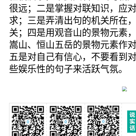
很远；二是掌握对联知识，应
求；三是弄清出句的机关所在
关；四是用观音山的景物元素
嵩山、恒山五岳的景物元素作
五是对自己有信心，不要看到
些娱乐性的句子来活跃气氛。