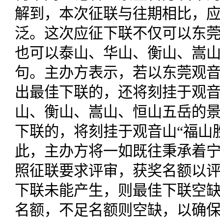
解到，本次征联与往期相比，
泛。这次应征下联不仅可以东
也可以泰山、华山、衡山、嵩
句。主办方表示，若以东莞观
出最佳下联的，还将刻挂于观
山、衡山、嵩山、恒山五岳的
下联的，将刻挂于观音山“福山
此，主办方将一如既往秉承着
照征联要求评审，获奖名额以
下联未能产生，则最佳下联空
名额，不足名额则空缺，以确