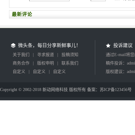
最新评论
微头条，每日分享新鲜事儿！
投诉建议
关于我们
|
寻求报道
|
投稿须知
通过E-mail
商务合作
|
版权申明
|
联系我们
稿件投诉：admin
自定义
|
自定义
|
自定义
版权建议：admin
Copyright © 2002-2018 新动网络科技 版权所有 备案：苏ICP备123456号